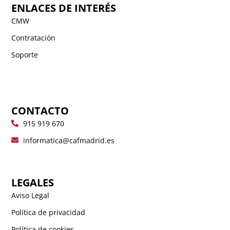
ENLACES DE INTERÉS
CMW
Contratación
Soporte
CONTACTO
915 919 670
informatica@cafmadrid.es
LEGALES
Aviso Legal
Política de privacidad
Política de cookies