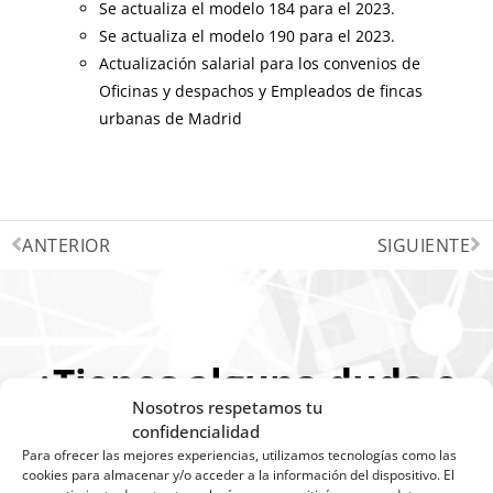
Se actualiza el modelo 184 para el 2023.
Se actualiza el modelo 190 para el 2023.
Actualización salarial para los convenios de
Oficinas y despachos y Empleados de fincas
urbanas de Madrid
ANTERIOR
SIGUIENTE
¿Tienes alguna duda o
Nosotros respetamos tu
un problema con las
confidencialidad
Para ofrecer las mejores experiencias, utilizamos tecnologías como las
actualizaciones?
cookies para almacenar y/o acceder a la información del dispositivo. El